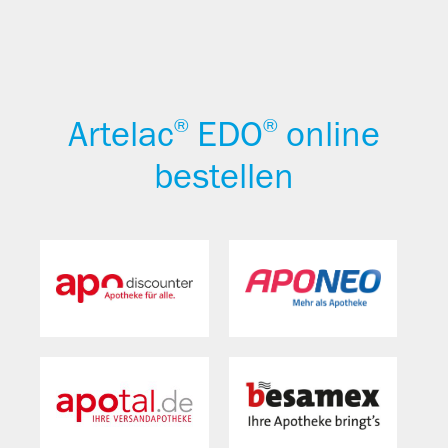
Artelac
EDO
online
®
®
bestellen