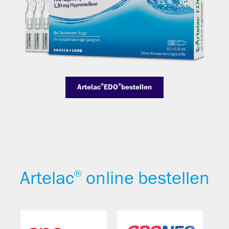
®
®
Artelac
EDO
bestellen
Artelac
online bestellen
®