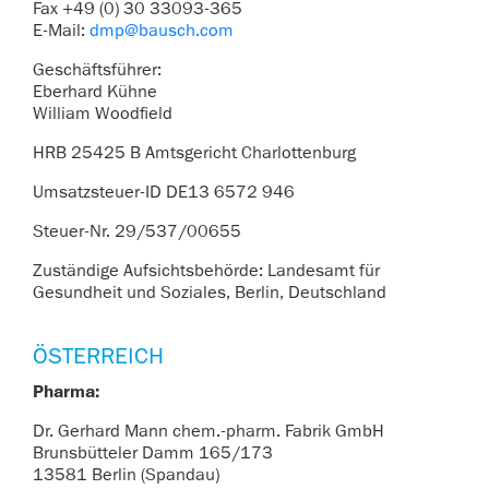
Fax +49 (0) 30 33093-365
E-Mail:
dmp@bausch.com
Geschäftsführer:
Eberhard Kühne
William Woodfield
HRB 25425 B Amtsgericht Charlottenburg
Umsatzsteuer-ID DE13 6572 946
Steuer-Nr. 29/537/00655
Zuständige Aufsichtsbehörde: Landesamt für
Gesundheit und Soziales, Berlin, Deutschland
ÖSTERREICH
Pharma:
Dr. Gerhard Mann chem.-pharm. Fabrik GmbH
Brunsbütteler Damm 165/173
13581 Berlin (Spandau)